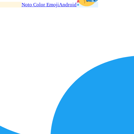
Noto Color Emoji
Android