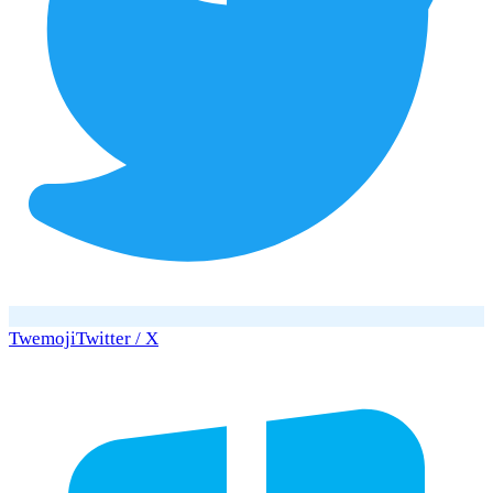
Twemoji
Twitter / X