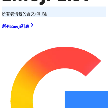
所有表情包的含义和用途
所有Emoji列表