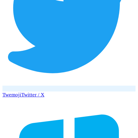
Twemoji
Twitter / X