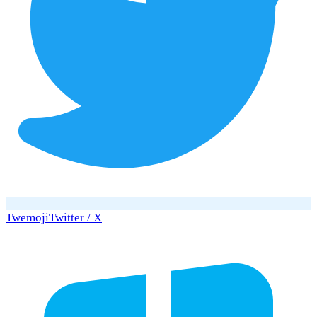
Twemoji
Twitter / X