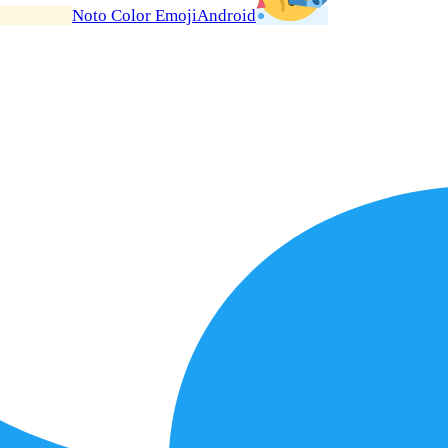
Noto Color Emoji
Android