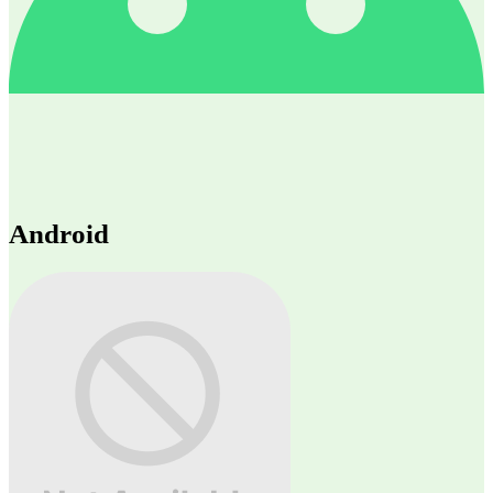
Android