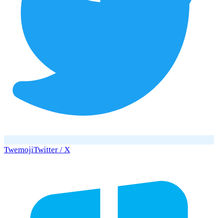
Twemoji
Twitter / X