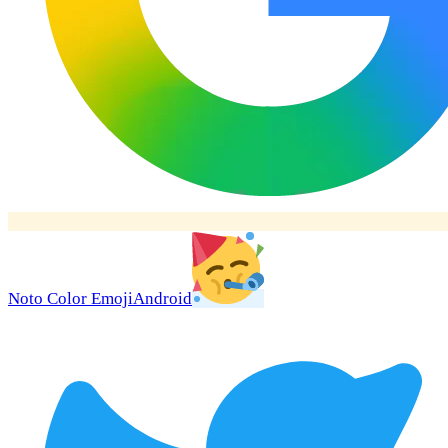
Noto Color Emoji
Android