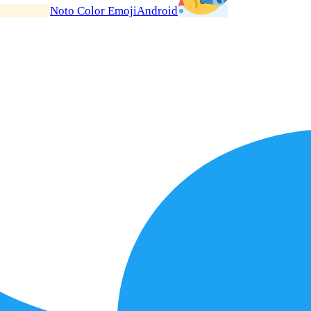
Noto Color Emoji
Android