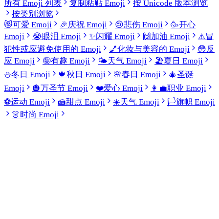
所有 Emoji 列表
复制粘贴 Emoji
按 Unicode 版本浏览
按类别浏览
😻
可爱 Emoji
🎉
庆祝 Emoji
😢
悲伤 Emoji
🥳
开心
Emoji
😭
眼泪 Emoji
✨
闪耀 Emoji
🙌
加油 Emoji
⚠️
冒
犯性或应避免使用的 Emoji
💅
化妆与美容的 Emoji
😳
反
应 Emoji
🤪
有趣 Emoji
🌤️
天气 Emoji
🏖️
夏日 Emoji
⛄
冬日 Emoji
🍁
秋日 Emoji
🌸
春日 Emoji
🎄
圣诞
Emoji
🎃
万圣节 Emoji
❤️
爱心 Emoji
👩‍💼
职业 Emoji
⚽
运动 Emoji
🍰
甜点 Emoji
☀️
天气 Emoji
🏳️
旗帜 Emoji
👗
时尚 Emoji