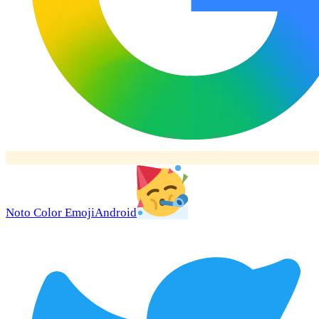
Noto Color Emoji
Android