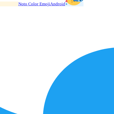
Noto Color Emoji
Android