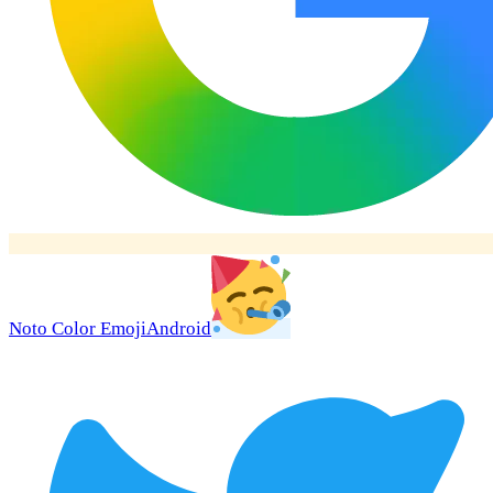
Noto Color Emoji
Android