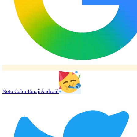
Noto Color Emoji
Android