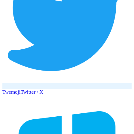
Twemoji
Twitter / X