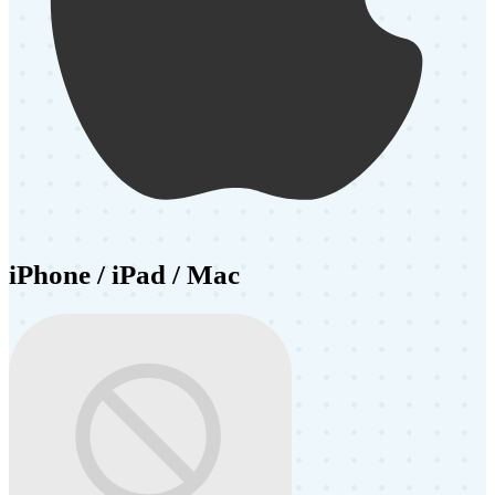
iPhone / iPad / Mac