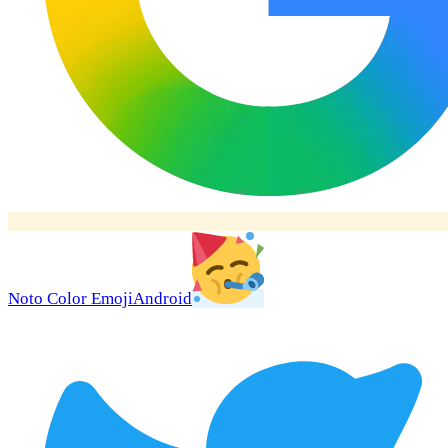
Noto Color Emoji
Android