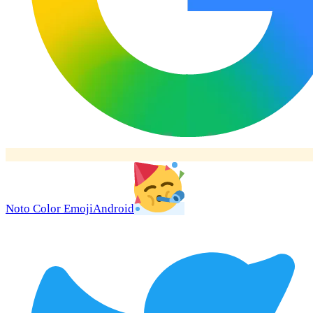
Noto Color Emoji
Android