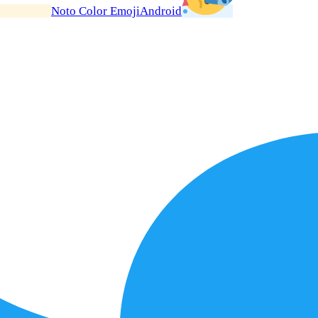
Noto Color Emoji
Android