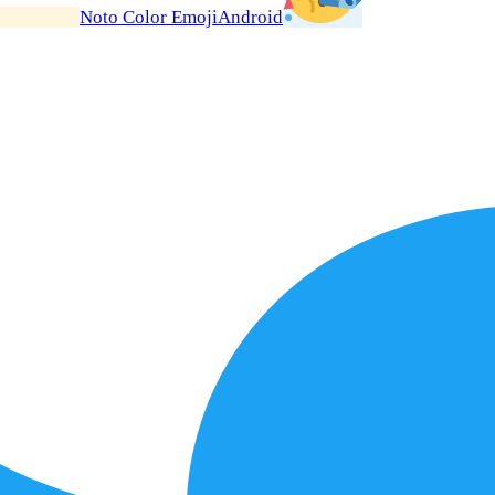
Noto Color Emoji
Android