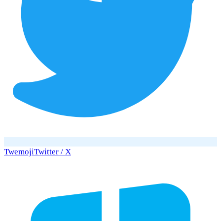
Twemoji
Twitter / X