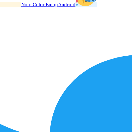
Noto Color Emoji
Android