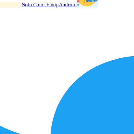
Noto Color Emoji
Android