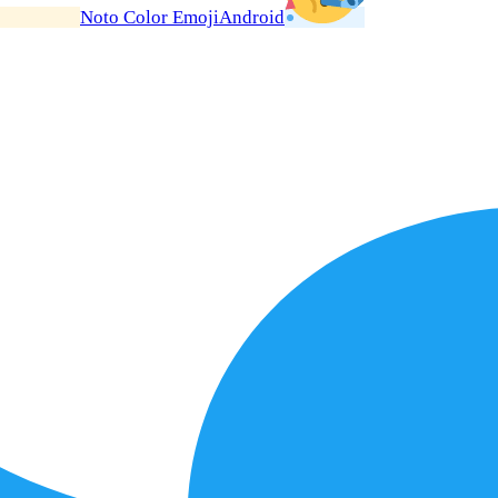
Noto Color Emoji
Android