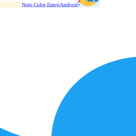
Noto Color Emoji
Android