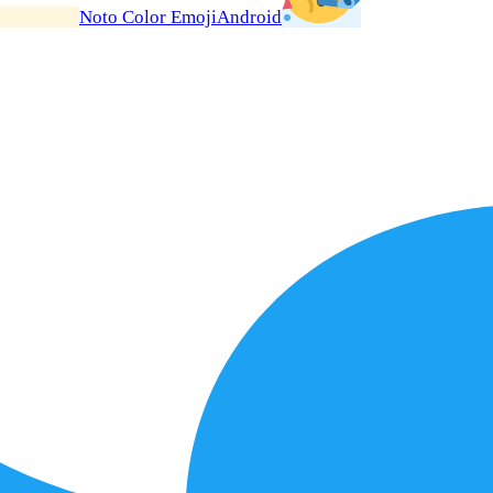
Noto Color Emoji
Android