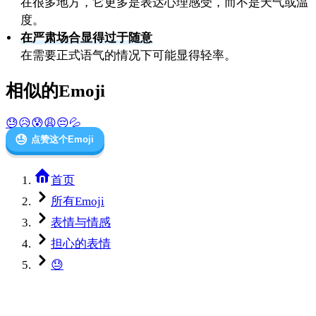
在很多地方，它更多是表达心理感受，而不是天气或温
度。
在严肃场合显得过于随意
在需要正式语气的情况下可能显得轻率。
相似的Emoji
😓
😥
😰
😩
😔
💦
😓
点赞这个Emoji
首页
所有Emoji
表情与情感
担心的表情
😓