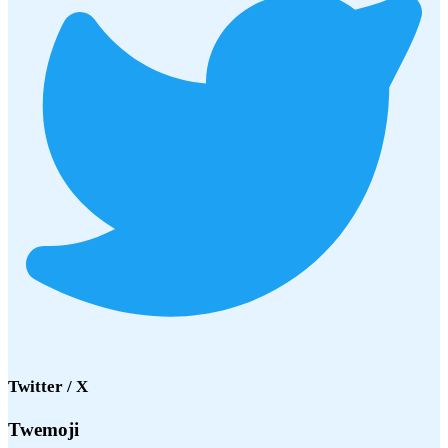
Twitter / X
Twemoji