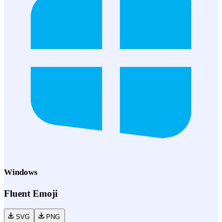
Windows
Fluent Emoji
SVG
PNG