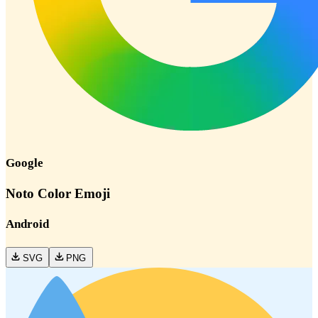
Google
Noto Color Emoji
Android
SVG
PNG