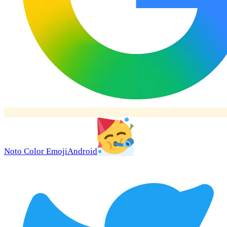
Noto Color Emoji
Android