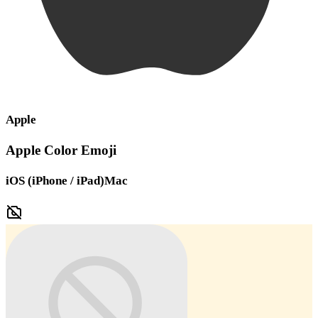
Apple
Apple Color Emoji
iOS (iPhone / iPad)
Mac