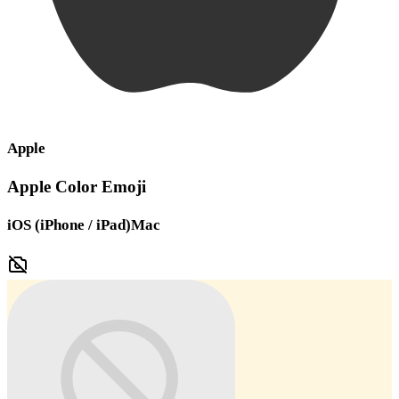
Apple
Apple Color Emoji
iOS (iPhone / iPad)
Mac