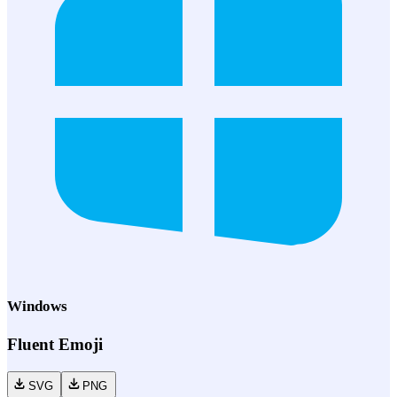
Windows
Fluent Emoji
SVG
PNG