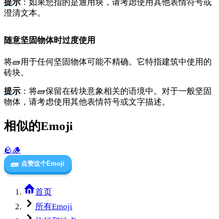
提示
：如果您指的是通用块，请考虑使用其他表情符号或
澄清文本。
随意坚固物体时过度使用
将🧱用于任何坚固物体可能不精确。它特指建筑中使用的
砖块。
提示
：将🧱保留在砖块意象相关的语境中。对于一般坚固
物体，请考虑使用其他表情符号或文字描述。
相似的Emoji
🪨
🪵
🧱
点赞这个Emoji
首页
所有Emoji