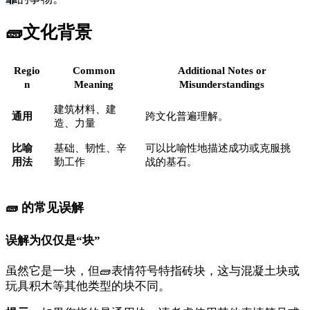
🧱
文化背景
Regio
Common
Additional Notes or
n
Meaning
Misunderstandings
建筑材料、建
通用
跨文化普遍理解。
造、力量
比喻
基础、韧性、辛
可以比喻性地描述成功或克服挑
用法
勤工作
战的基石。
🧱 的常见误解
误解为仅仅是“块”
虽然它是一块，但🧱表情符号特指砖块，这与混凝土块或
玩具积木等其他类型的块不同。