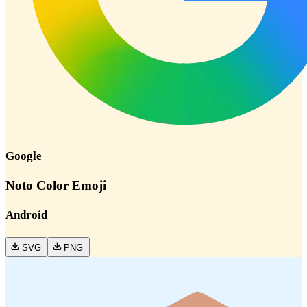
Google
Noto Color Emoji
Android
SVG
PNG