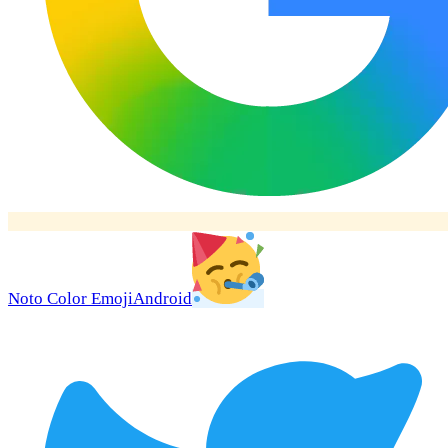
Noto Color Emoji
Android