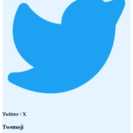
Twitter / X
Twemoji