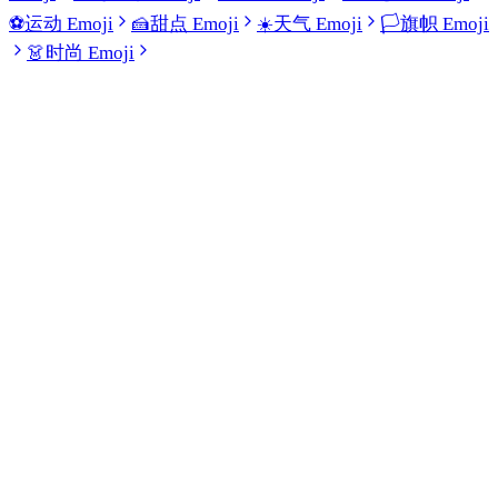
⚽
运动 Emoji
🍰
甜点 Emoji
☀️
天气 Emoji
🏳️
旗帜 Emoji
👗
时尚 Emoji