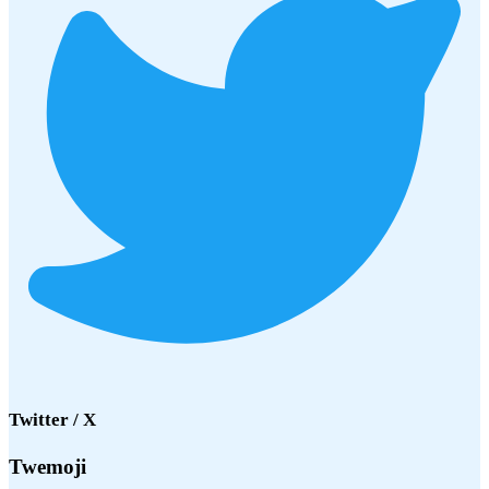
Twitter / X
Twemoji