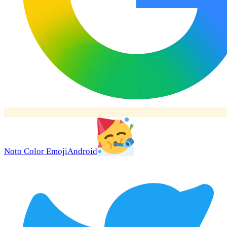
Noto Color Emoji
Android