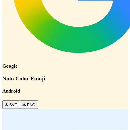
Google
Noto Color Emoji
Android
SVG
PNG