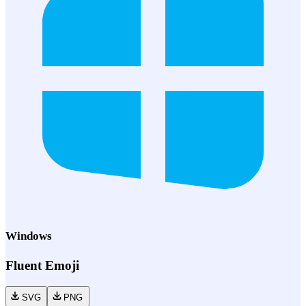
Windows
Fluent Emoji
SVG
PNG