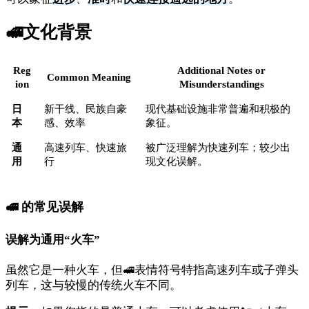
🚅
文化背景
Reg
Additional Notes or
Common Meaning
ion
Misunderstandings
日
新干线、民族自豪
现代基础设施非常普遍和积极的
本
感、效率
象征。
通
高速列车、快速旅
被广泛理解为快速列车；较少出
用
行
现文化误解。
🚅 的常见误解
误解为通用“火车”
虽然它是一种火车，但🚅表情符号特指高速列车或子弹头
列车，这与较慢的传统火车不同。