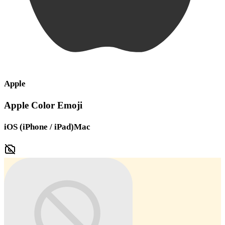
Apple
Apple Color Emoji
iOS (iPhone / iPad)
Mac