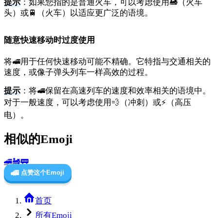
提示
：如果您指的是普通火车，可以考虑使用🚂（火车
头）或🚆（火车）以适应更广泛的语境。
随意快速移动时过度使用
将🚅用于任何快速移动可能不精确。它特指与交通相关的
速度，或像子弹头列车一样高效的过程。
提示
：将🚅保留在高速列车的速度和效率相关的语境中。
对于一般速度，可以考虑使用💨（冲刺）或⚡（高压
电）。
相似的Emoji
🚄
🚂
🚃
🚅
点赞这个Emoji
首页
所有Emoji