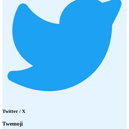
Twitter / X
Twemoji