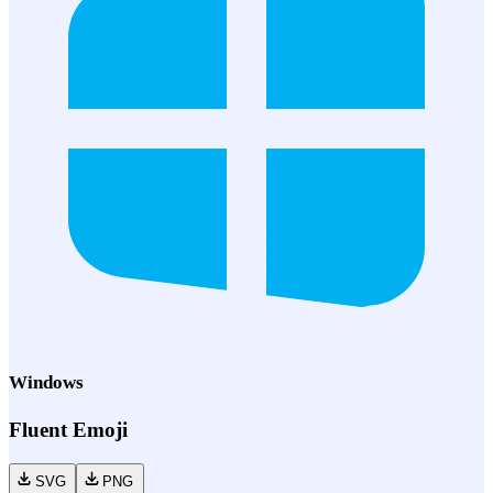
Windows
Fluent Emoji
SVG
PNG