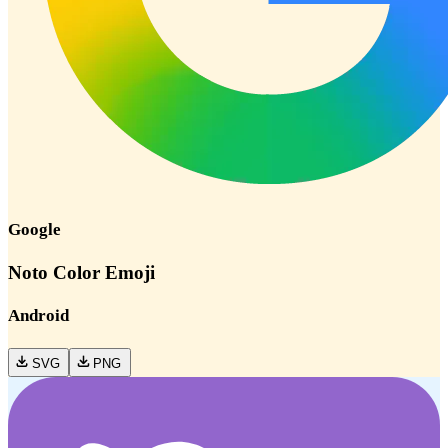
Google
Noto Color Emoji
Android
SVG
PNG