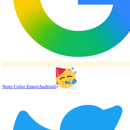
Noto Color Emoji
Android