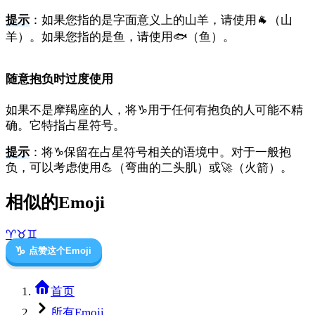
提示
：如果您指的是字面意义上的山羊，请使用🐐（山
羊）。如果您指的是鱼，请使用🐟（鱼）。
随意抱负时过度使用
如果不是摩羯座的人，将♑用于任何有抱负的人可能不精
确。它特指占星符号。
提示
：将♑保留在占星符号相关的语境中。对于一般抱
负，可以考虑使用💪（弯曲的二头肌）或🚀（火箭）。
相似的Emoji
♈
♉
♊
♑
点赞这个Emoji
首页
所有Emoji