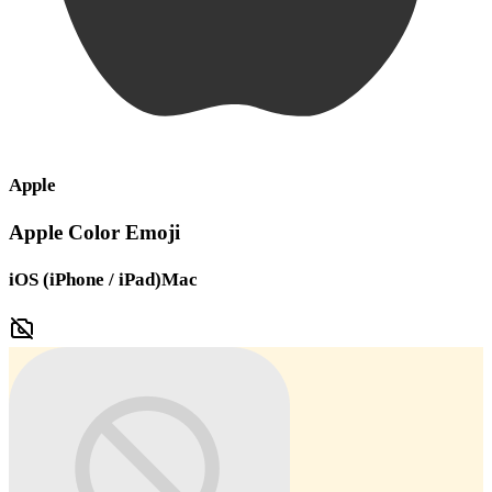
Apple
Apple Color Emoji
iOS (iPhone / iPad)
Mac