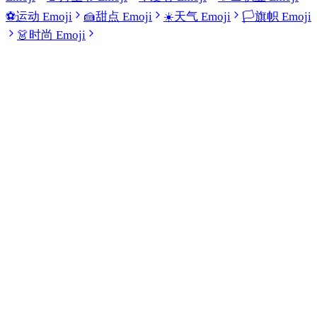
⚽
运动 Emoji
🍰
甜点 Emoji
☀️
天气 Emoji
🏳️
旗帜 Emoji
👗
时尚 Emoji