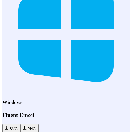
Windows
Fluent Emoji
SVG
PNG