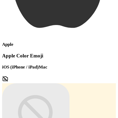
Apple
Apple Color Emoji
iOS (iPhone / iPad)
Mac