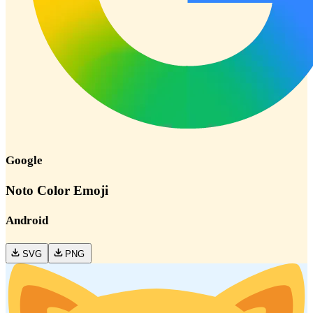
Google
Noto Color Emoji
Android
SVG
PNG