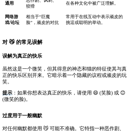
恶作剧、讽刺、
通用
在各种文化中被广泛理解。
狡猾
网络游
相当于“巨魔
常用于在线互动中表示顽皮的
戏/论坛
脸”，顽皮的对抗
挑逗或聪明的举动。
对 😼 的常见误解
误解为真正的快乐
虽然这是一个微笑，但其得意的神态和猫的特征使其与真
正的快乐区别开来。它暗示着一个隐藏的议程或顽皮的玩
笑。
提示
：如果你想表达真正的快乐，请使用 😄 (笑脸) 或 😊
(微笑的脸)。
过度用于一般幽默
对任何幽默都使用 😼 可能不准确。它特指一种恶作剧、