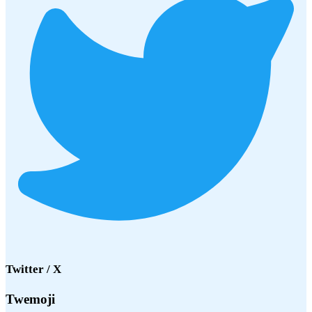
Twitter / X
Twemoji