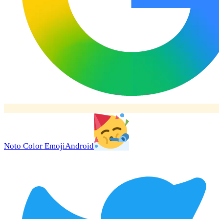
Noto Color Emoji
Android