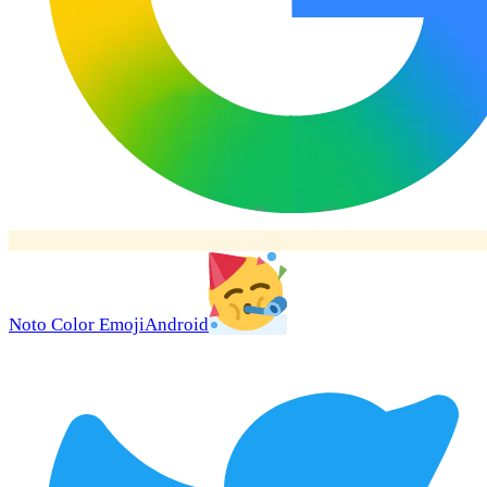
Noto Color Emoji
Android