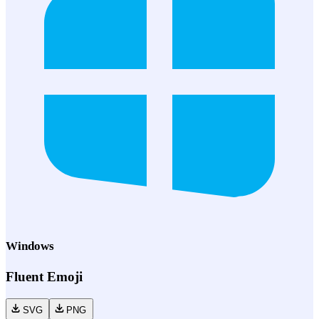
Windows
Fluent Emoji
SVG
PNG