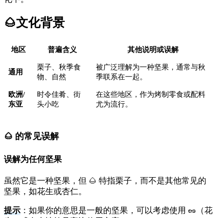
🌰
文化背景
地区
普遍含义
其他说明或误解
栗子、秋季食
被广泛理解为一种坚果，通常与秋
通用
物、自然
季联系在一起。
欧洲/
时令佳肴、街
在这些地区，作为烤制零食或配料
东亚
头小吃
尤为流行。
🌰 的常见误解
误解为任何坚果
虽然它是一种坚果，但 🌰 特指栗子，而不是其他常见的
坚果，如花生或杏仁。
提示
：如果你的意思是一般的坚果，可以考虑使用 🥜（花