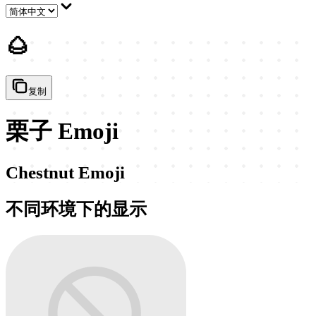
🌰
复制
栗子 Emoji
Chestnut Emoji
不同环境下的显示