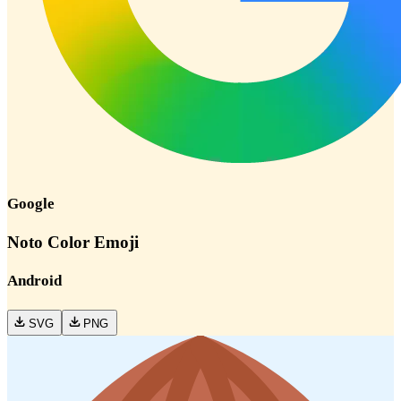
Google
Noto Color Emoji
Android
SVG
PNG