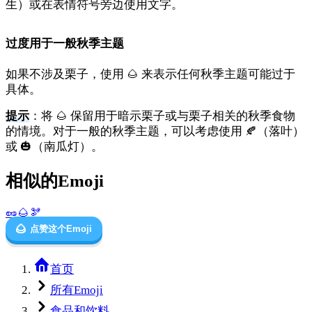
生）或在表情符号旁边使用文字。
过度用于一般秋季主题
如果不涉及栗子，使用 🌰 来表示任何秋季主题可能过于
具体。
提示
：将 🌰 保留用于暗示栗子或与栗子相关的秋季食物
的情境。对于一般的秋季主题，可以考虑使用 🍂（落叶）
或 🎃（南瓜灯）。
相似的Emoji
🥜
🌰
🫘
🌰
点赞这个Emoji
首页
所有Emoji
食品和饮料