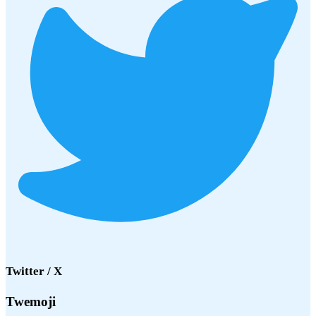
Twitter / X
Twemoji