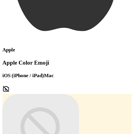
Apple
Apple Color Emoji
iOS (iPhone / iPad)
Mac