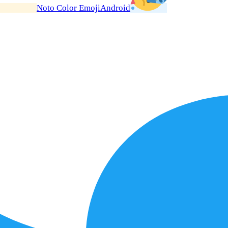
Noto Color Emoji
Android