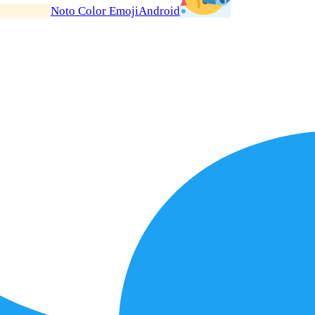
Noto Color Emoji
Android