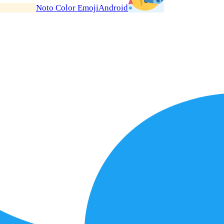
Noto Color Emoji
Android