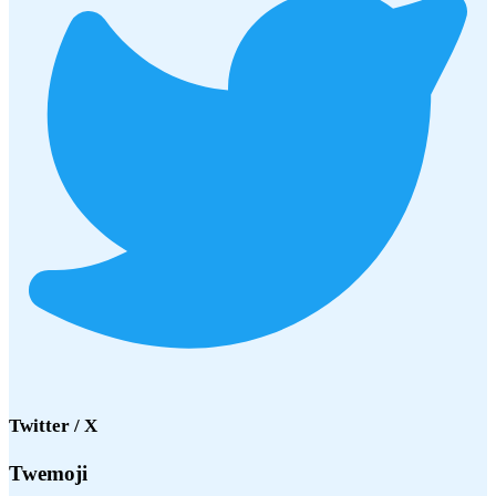
Twitter / X
Twemoji