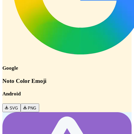
Google
Noto Color Emoji
Android
SVG
PNG