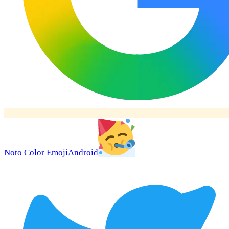
Noto Color Emoji
Android