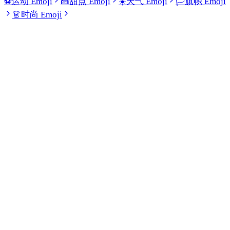
⚽
运动 Emoji
🍰
甜点 Emoji
☀️
天气 Emoji
🏳️
旗帜 Emoji
👗
时尚 Emoji