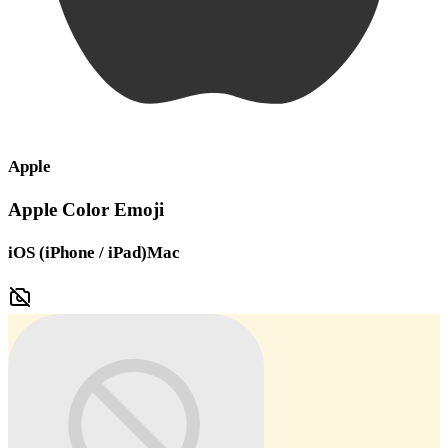
Apple
Apple Color Emoji
iOS (iPhone / iPad)
Mac