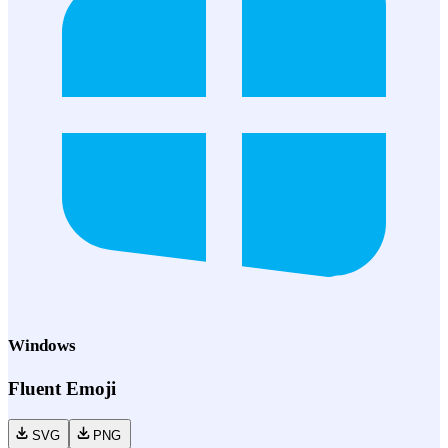
Windows
Fluent Emoji
SVG
PNG