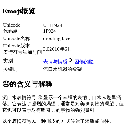
Emoji概览
Unicode
U+1F924
代码点
1F924
Unicode名称
drooling face
Unicode
版本
3.0
2016年6月
表情符号添加时间
类别
表情与情感
困倦的脸
关键词
流口水
饥饿的
欲望
🤤
的含义与解释
流口水表情符号 🤤 显示一个幸福的表情，口水从嘴里滴
落。它表达了强烈的渴望，通常是对美味食物的渴望，但
它也可以表示对有吸引力的事物的强烈吸引。
这个表情符号以一种俏皮的方式传达了渴望或向往。