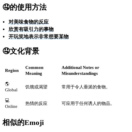
🤤
的使用方法
对美味食物的反应
欣赏有吸引力的事物
开玩笑地表示非常想要某物
🤤
文化背景
Common
Additional Notes or
Region
Meaning
Misunderstandings
🌎
饥饿或渴望
常用于令人垂涎的食物。
Global
💻
热情的反应
可应用于任何诱人的物品。
Online
相似的Emoji