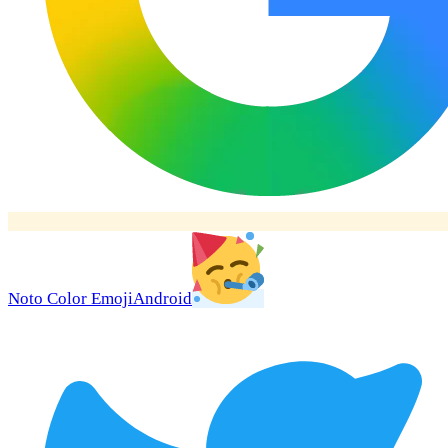
Noto Color Emoji
Android