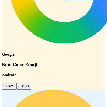
Google
Noto Color Emoji
Android
SVG
PNG