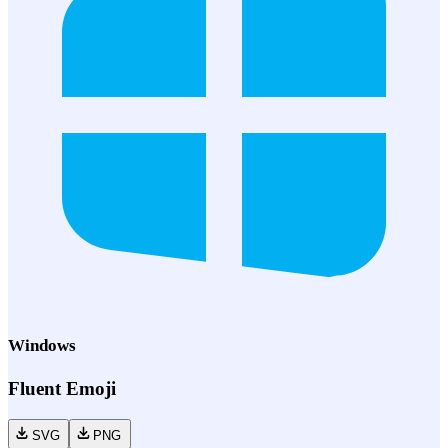
Windows
Fluent Emoji
SVG
PNG