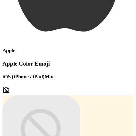
Apple
Apple Color Emoji
iOS (iPhone / iPad)
Mac