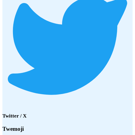
Twitter / X
Twemoji