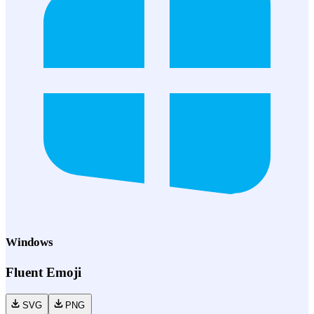
Windows
Fluent Emoji
SVG
PNG