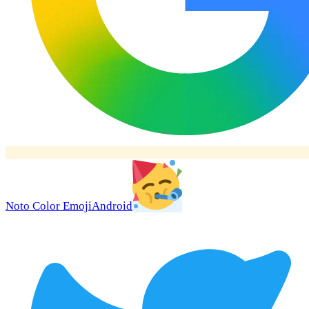
Noto Color Emoji
Android