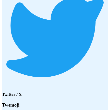
Twitter / X
Twemoji