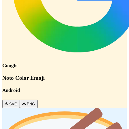
Google
Noto Color Emoji
Android
SVG
PNG