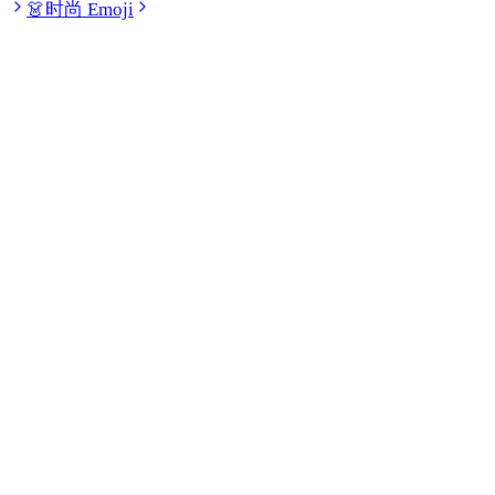
👗
时尚 Emoji