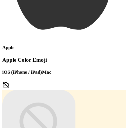
Apple
Apple Color Emoji
iOS (iPhone / iPad)
Mac