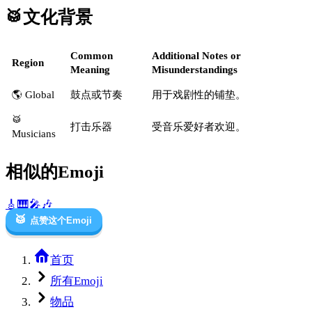
🥁
文化背景
Common
Additional Notes or
Region
Meaning
Misunderstandings
🌎 Global
鼓点或节奏
用于戏剧性的铺垫。
🥁
打击乐器
受音乐爱好者欢迎。
Musicians
相似的Emoji
🎸
🎹
🎤
🎶
🥁
点赞这个Emoji
首页
所有Emoji
物品