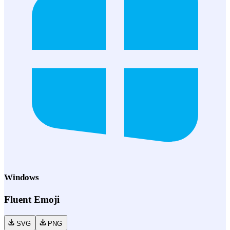
Windows
Fluent Emoji
SVG
PNG