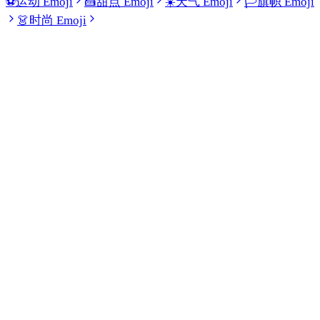
⚽
运动 Emoji
🍰
甜点 Emoji
☀️
天气 Emoji
🏳️
旗帜 Emoji
👗
时尚 Emoji