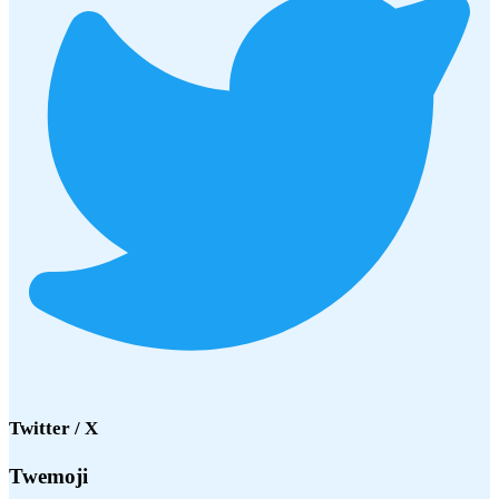
Twitter / X
Twemoji