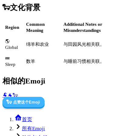
🐑
文化背景
Common
Additional Notes or
Region
Meaning
Misunderstandings
🌎
绵羊和农业
与田园风光相关联。
Global
💤
数羊
与睡前习惯相关联。
Sleep
相似的Emoji
🐏
🐐
🐑
🐑
点赞这个Emoji
首页
所有Emoji