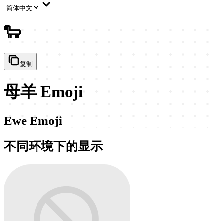
🐑
复制
母羊 Emoji
Ewe Emoji
不同环境下的显示