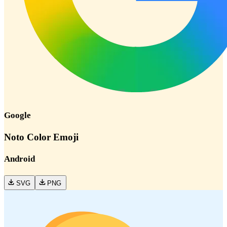
Google
Noto Color Emoji
Android
SVG
PNG