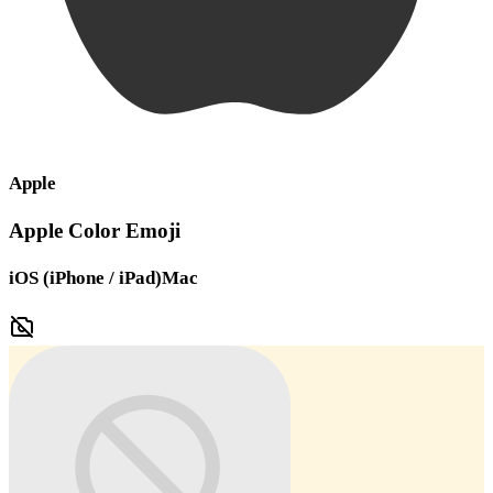
Apple
Apple Color Emoji
iOS (iPhone / iPad)
Mac