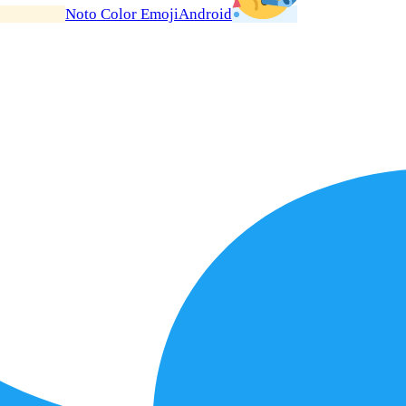
Noto Color Emoji
Android