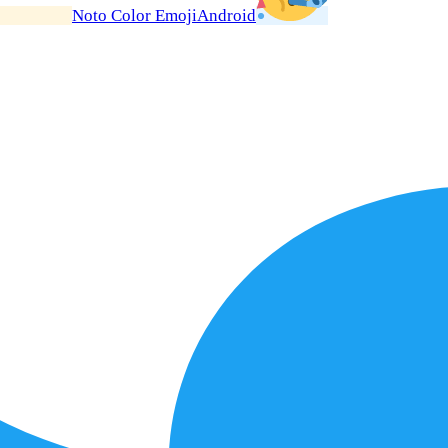
Noto Color Emoji
Android