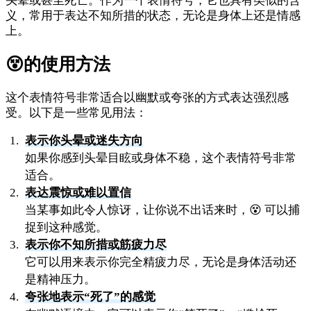
头晕或甚至死亡。作为一个表情符号，它也具有类似的含
义，常用于表达不知所措的状态，无论是身体上还是情感
上。
😵
的使用方法
这个表情符号非常适合以幽默或夸张的方式表达强烈感
受。以下是一些常见用法：
表示你头晕或迷失方向
如果你感到头晕目眩或身体不稳，这个表情符号非常
适合。
表达震惊或难以置信
当某事如此令人惊讶，让你说不出话来时，😵 可以捕
捉到这种感觉。
表示你不知所措或筋疲力尽
它可以用来表示你完全精疲力尽，无论是身体活动还
是精神压力。
夸张地表示“死了”的感觉