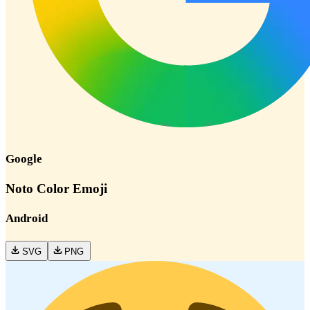
Google
Noto Color Emoji
Android
SVG
PNG