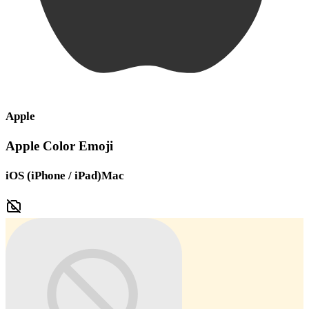
Apple
Apple Color Emoji
iOS (iPhone / iPad)
Mac