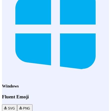
Windows
Fluent Emoji
SVG
PNG