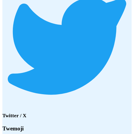
Twitter / X
Twemoji