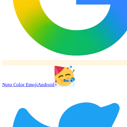
Noto Color Emoji
Android