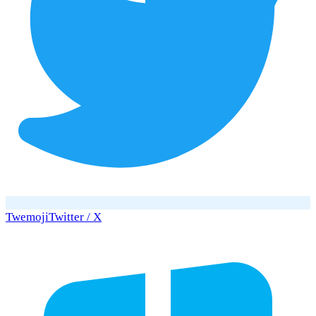
Twemoji
Twitter / X