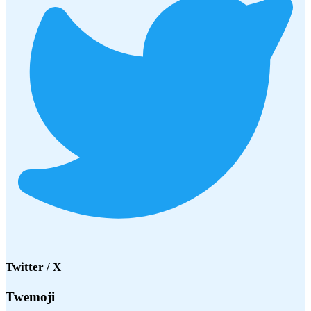
Twitter / X
Twemoji