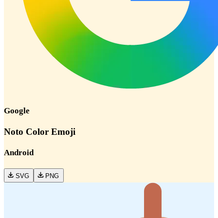
Google
Noto Color Emoji
Android
SVG
PNG