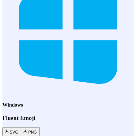
Windows
Fluent Emoji
SVG
PNG