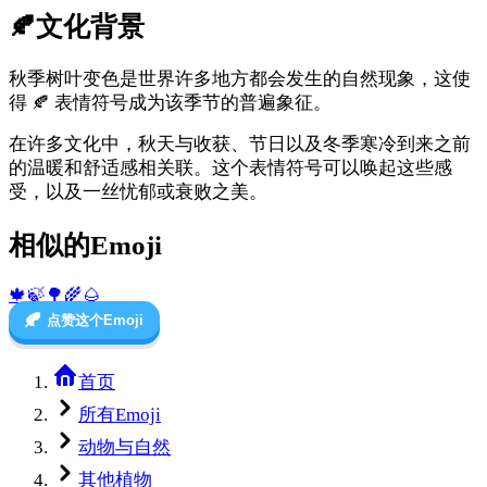
🍂
文化背景
秋季树叶变色是世界许多地方都会发生的自然现象，这使
得 🍂 表情符号成为该季节的普遍象征。
在许多文化中，秋天与收获、节日以及冬季寒冷到来之前
的温暖和舒适感相关联。这个表情符号可以唤起这些感
受，以及一丝忧郁或衰败之美。
相似的Emoji
🍁
🍃
🌳
🌾
🌰
🍂
点赞这个Emoji
首页
所有Emoji
动物与自然
其他植物