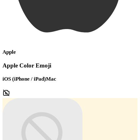
Apple
Apple Color Emoji
iOS (iPhone / iPad)
Mac