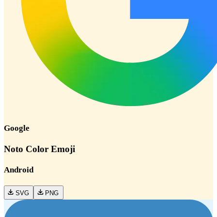
Google
Noto Color Emoji
Android
SVG
PNG