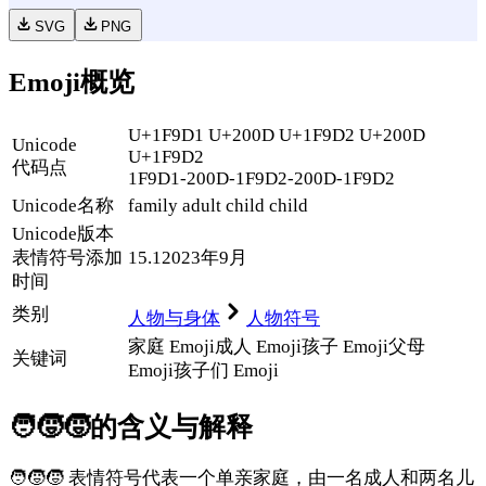
SVG
PNG
Emoji概览
U+1F9D1 U+200D U+1F9D2 U+200D
Unicode
U+1F9D2
代码点
1F9D1-200D-1F9D2-200D-1F9D2
Unicode名称
family adult child child
Unicode
版本
表情符号添加
15.1
2023年9月
时间
类别
人物与身体
人物符号
家庭 Emoji
成人 Emoji
孩子 Emoji
父母
关键词
Emoji
孩子们 Emoji
🧑‍🧒‍🧒
的含义与解释
🧑‍🧒‍🧒 表情符号代表一个单亲家庭，由一名成人和两名儿