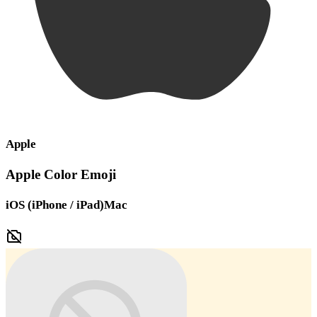
Apple
Apple Color Emoji
iOS (iPhone / iPad)
Mac