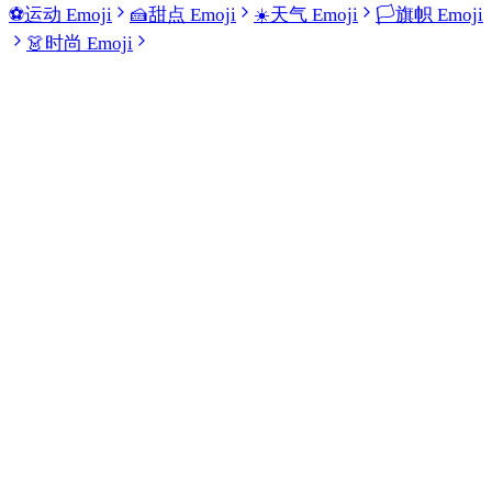
⚽
运动 Emoji
🍰
甜点 Emoji
☀️
天气 Emoji
🏳️
旗帜 Emoji
👗
时尚 Emoji