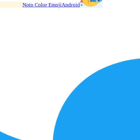
Noto Color Emoji
Android