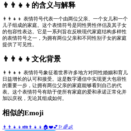
👨‍👨‍👧‍👦
的含义与解释
👨‍👨‍👧‍👦 表情符号代表一个由两位父亲、一个女儿和一个
儿子组成的家庭。这个表情符号是同性男性伴侣及其子女
的包容性表达。它是一系列旨在反映现代家庭结构多样性
的表情符号之一，为拥有两位父亲和不同性别子女的家庭
提供了可见性。
👨‍👨‍👧‍👦
文化背景
👨‍👨‍👧‍👦 表情符号象征着世界许多地方对同性婚姻和育儿
日益增长的认可和接受。这是数字通信中实现更大包容性
的重要一步，让拥有两位父亲的家庭能够看到自己的代
表。这个表情符号有助于使所有家庭的爱和承诺正常化并
加以庆祝，无论其组成如何。
相似的Emoji
👨‍👨‍👧‍👦
👪
👨
👧
👦
🏠
❤️
💕
🏳️‍🌈
👶