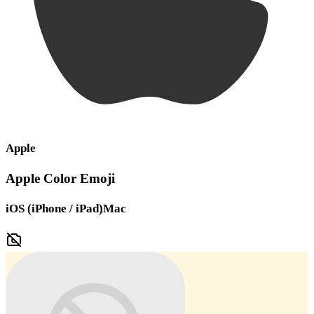
Apple
Apple Color Emoji
iOS (iPhone / iPad)
Mac