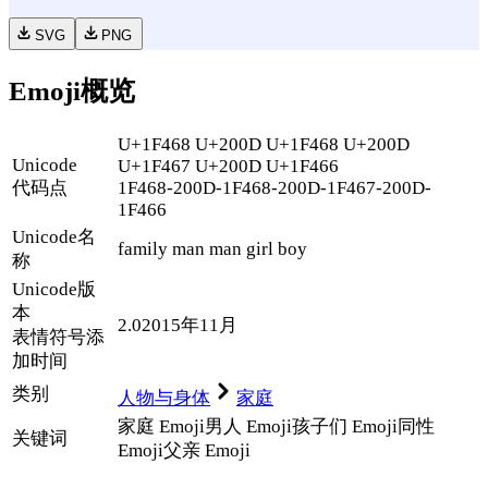
SVG
PNG
Emoji概览
U+1F468 U+200D U+1F468 U+200D
Unicode
U+1F467 U+200D U+1F466
代码点
1F468-200D-1F468-200D-1F467-200D-
1F466
Unicode名
family man man girl boy
称
Unicode
版
本
2.0
2015年11月
表情符号添
加时间
类别
人物与身体
家庭
家庭 Emoji
男人 Emoji
孩子们 Emoji
同性
关键词
Emoji
父亲 Emoji