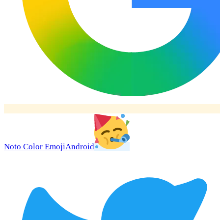
Noto Color Emoji
Android