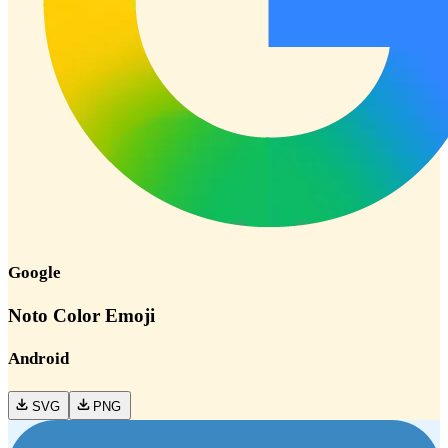
Google
Noto Color Emoji
Android
SVG
PNG