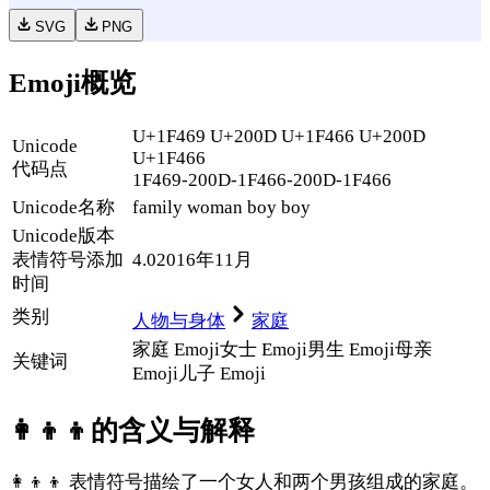
SVG
PNG
Emoji概览
U+1F469 U+200D U+1F466 U+200D
Unicode
U+1F466
代码点
1F469-200D-1F466-200D-1F466
Unicode名称
family woman boy boy
Unicode
版本
表情符号添加
4.0
2016年11月
时间
类别
人物与身体
家庭
家庭 Emoji
女士 Emoji
男生 Emoji
母亲
关键词
Emoji
儿子 Emoji
👩‍👦‍👦
的含义与解释
👩‍👦‍👦 表情符号描绘了一个女人和两个男孩组成的家庭。