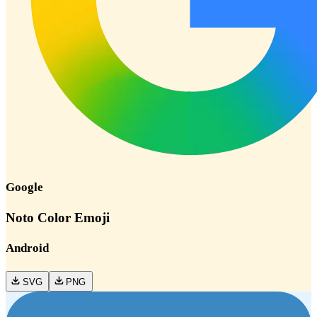
Google
Noto Color Emoji
Android
SVG
PNG