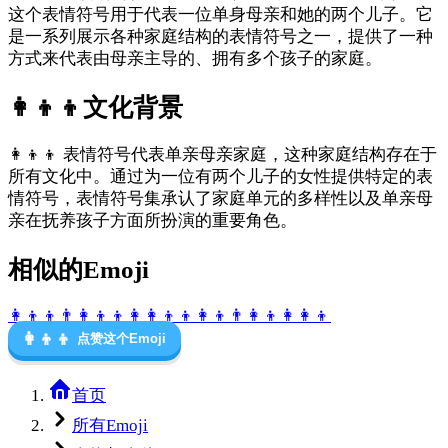
这个表情符号用于代表一位单身母亲和她的两个儿子。它
是一系列展示各种家庭结构的表情符号之一，提供了一种
方式来代表由母亲主导的、拥有多个孩子的家庭。
👩‍👦‍👦
文化背景
👩‍👦‍👦 表情符号代表单亲母亲家庭，这种家庭结构存在于
所有文化中。通过为一位有两个儿子的女性提供特定的表
情符号，表情符号集承认了家庭单元的多样性以及单亲母
亲在抚养孩子方面所扮演的重要角色。
相似的Emoji
👩‍👦‍👦
👨‍👩‍👦‍👦
👩‍👩‍👦‍👦
👩‍👦
👨‍👩‍👦
👩‍👩‍👦
👩‍👦‍👦
点赞这个Emoji
首页
所有Emoji