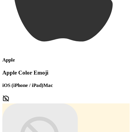
Apple
Apple Color Emoji
iOS (iPhone / iPad)
Mac