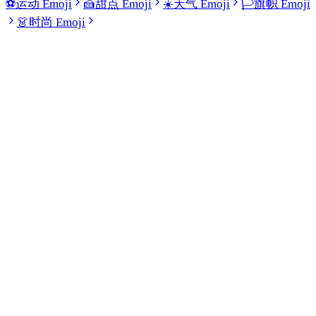
⚽
运动 Emoji
🍰
甜点 Emoji
☀️
天气 Emoji
🏳️
旗帜 Emoji
👗
时尚 Emoji