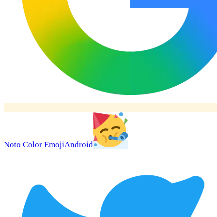
Noto Color Emoji
Android