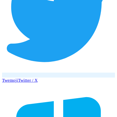
Twemoji
Twitter / X