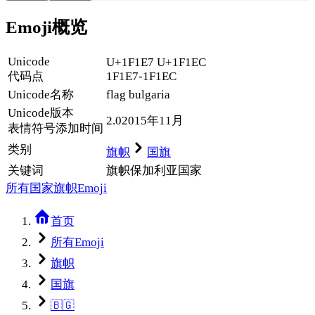
Emoji概览
Unicode
U+1F1E7 U+1F1EC
代码点
1F1E7-1F1EC
Unicode名称
flag bulgaria
Unicode
版本
2.0
2015年11月
表情符号添加时间
类别
旗帜
国旗
关键词
旗帜
保加利亚
国家
所有国家旗帜Emoji
首页
所有Emoji
旗帜
国旗
🇧🇬