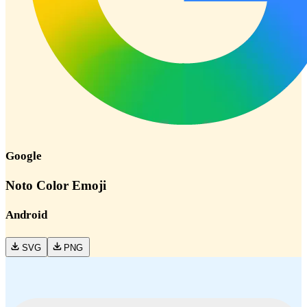
Google
Noto Color Emoji
Android
SVG
PNG