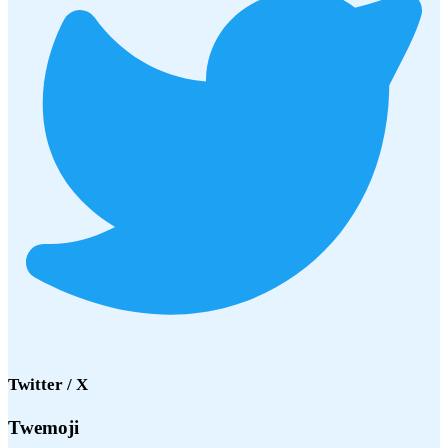
Twitter / X
Twemoji