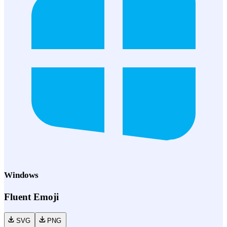
Windows
Fluent Emoji
SVG
PNG