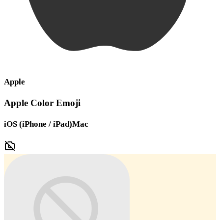
Apple
Apple Color Emoji
iOS (iPhone / iPad)
Mac