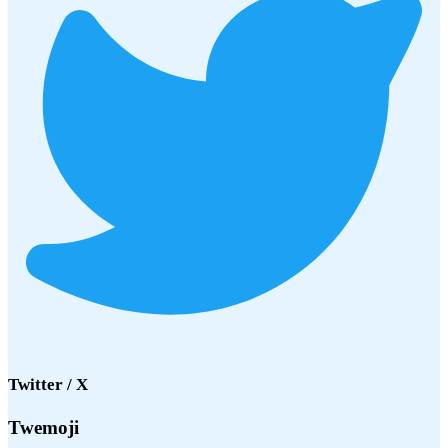
Twitter / X
Twemoji