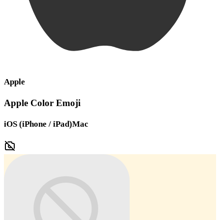
Apple
Apple Color Emoji
iOS (iPhone / iPad)
Mac