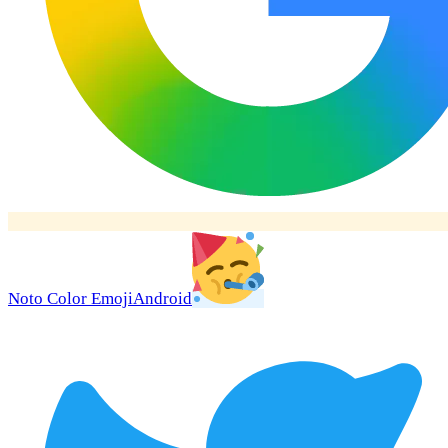
Noto Color Emoji
Android