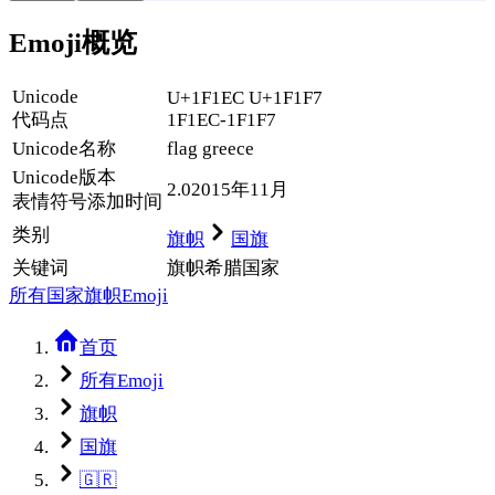
Emoji概览
Unicode
U+1F1EC U+1F1F7
代码点
1F1EC-1F1F7
Unicode名称
flag greece
Unicode
版本
2.0
2015年11月
表情符号添加时间
类别
旗帜
国旗
关键词
旗帜
希腊
国家
所有国家旗帜Emoji
首页
所有Emoji
旗帜
国旗
🇬🇷