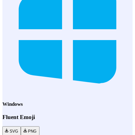
Windows
Fluent Emoji
SVG
PNG