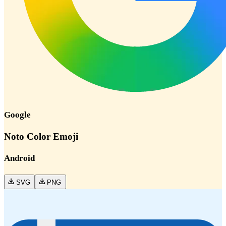
Google
Noto Color Emoji
Android
SVG
PNG