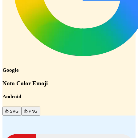
Google
Noto Color Emoji
Android
SVG
PNG