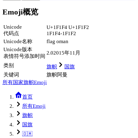
Emoji概览
Unicode
U+1F1F4 U+1F1F2
代码点
1F1F4-1F1F2
Unicode名称
flag oman
Unicode
版本
2.0
2015年11月
表情符号添加时间
类别
旗帜
国旗
关键词
旗帜
阿曼
所有国家旗帜Emoji
首页
所有Emoji
旗帜
国旗
🇴🇲