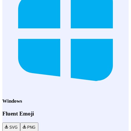
Windows
Fluent Emoji
SVG
PNG