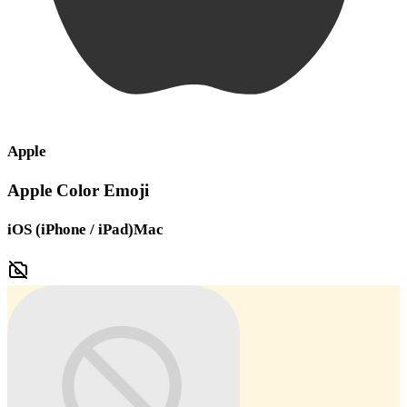
Apple
Apple Color Emoji
iOS (iPhone / iPad)
Mac