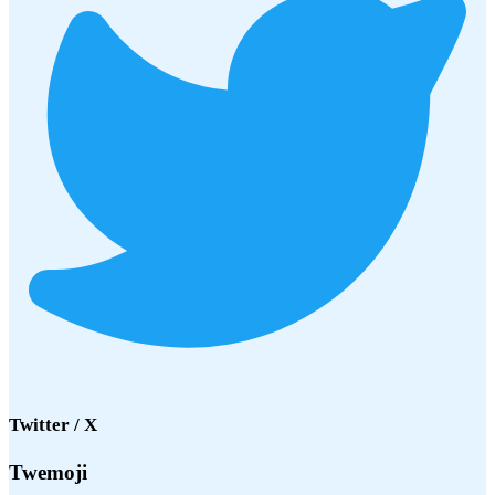
Twitter / X
Twemoji