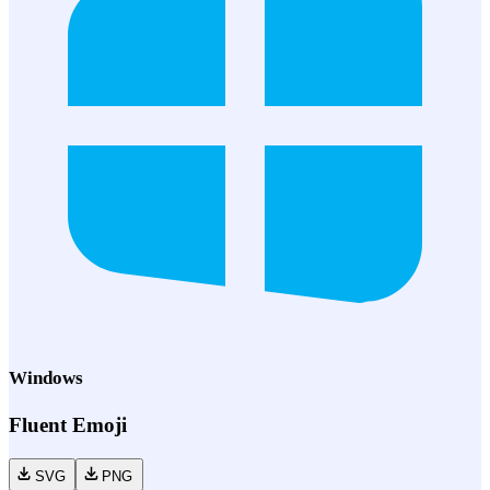
Windows
Fluent Emoji
SVG
PNG