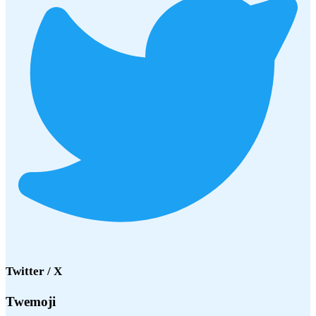
Twitter / X
Twemoji