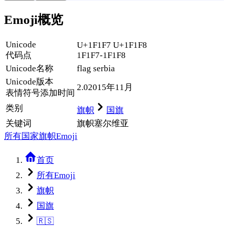
Emoji概览
Unicode
U+1F1F7 U+1F1F8
代码点
1F1F7-1F1F8
Unicode名称
flag serbia
Unicode
版本
2.0
2015年11月
表情符号添加时间
类别
旗帜
国旗
关键词
旗帜
塞尔维亚
所有国家旗帜Emoji
首页
所有Emoji
旗帜
国旗
🇷🇸