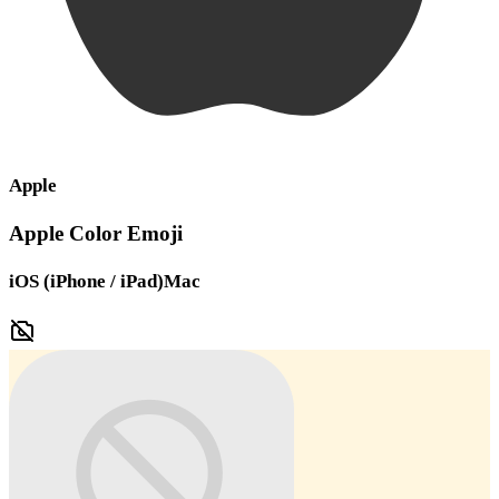
Apple
Apple Color Emoji
iOS (iPhone / iPad)
Mac