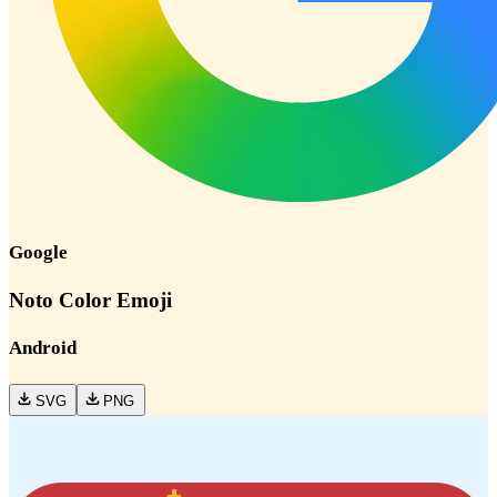
Google
Noto Color Emoji
Android
SVG
PNG