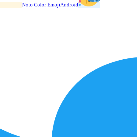
Noto Color Emoji
Android